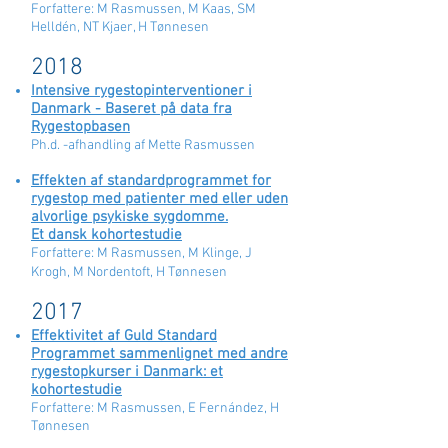
Forfattere: M Rasmussen, M Kaas, SM
Helldén, NT Kjaer, H Tønnesen
2018
Intensive rygestopinterventioner i
Danmark - Baseret på data fra
Rygestopbasen
Ph.d. -afhandling af Mette Rasmussen
Effekten af standardprogrammet for
rygestop med patienter med eller uden
alvorlige psykiske sygdomme.
Et dansk kohortestudie
Forfattere: M Rasmussen, M Klinge, J
Krogh, M Nordentoft, H Tønnesen
2017
Effektivitet af Guld Standard
Programmet sammenlignet med andre
rygestopkurser i Danmark: et
kohortestudie
Forfattere: M Rasmussen, E Fernández, H
Tønnesen