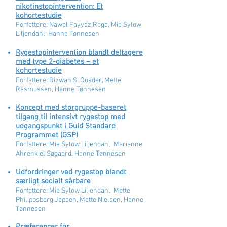
nikotinstopintervention: Et
kohortestudie
​Forfattere: Nawal Fayyaz Roga, Mie Sylow
Liljendahl, Hanne Tønnesen
Rygestopintervention blandt deltagere
med type 2-diabetes – et
kohortestudie
Forfattere: Rizwan S. Quader, Mette
Rasmussen, Hanne Tønnesen
Koncept med storgruppe-baseret
tilgang til intensivt rygestop med
udgangspunkt i Guld Standard
Programmet (GSP)
​​Forfattere: Mie Sylow Liljendahl, Marianne
Ahrenkiel Søgaard, Hanne Tønnesen
Udfordringer ved rygestop blandt
særligt socialt sårbare
Forfattere: Mie Sylow Liljendahl, Mette
Philippsberg Jepsen, Mette Nielsen, Hanne
Tønnesen