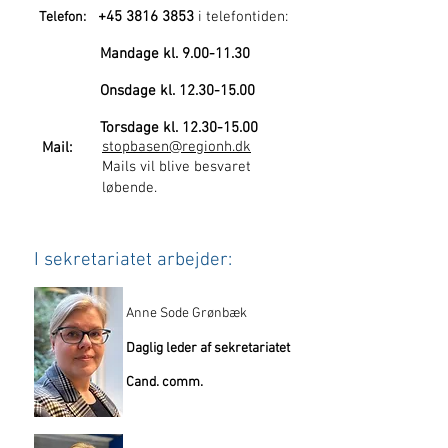
+45
3816 3853
i telefontiden:
Telefon:
Mandage kl.
9.00-11.30
Onsdage kl.
12.30-15.00
Torsdage kl.
12.30-15.00
stopbasen@regionh.dk
Mail:
Mails vil blive besvaret
løbende.
I sekretariatet arbejder:
Anne Sode Grønbæk
Daglig leder af sekretariatet
Cand. comm.