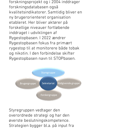
forskningsprojekt og i 2004 inddrager
forskningsdatabasen også
kvalitetsindikatorer. Samtidig bliver en
ny brugerorienteret organisation
etableret. Her bliver aktører på
forskellige niveauer fortløbende
inddraget i udviklingen af
Rygestopbasen. I 2022 ændrer
Rygestopbasen fokus fra primært
rygestop til at monitorere både tobak
og nikotin. I den forbindelse skifter
Rygestopbasen navn til STOPbasen.
Styregruppen vedtager den
overordnede strategi og har den
øverste beslutningskompetence.
Strategien bygger bl.a. på input fra