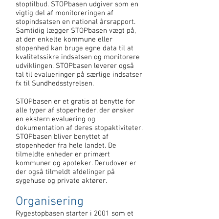
stoptilbud.
STOPbasen udgiver som en
vigtig del af monitoreringen af
stopindsatsen en national årsrapport.
Samtidig lægger STOPbasen vægt på,
at den enkelte kommune eller
stopenhed kan bruge egne data til at
kvalitetssikre indsatsen og monitorere
udviklingen. STOPbasen leverer også
tal til evalueringer på særlige indsatser
fx til Sundhedsstyrelsen.
STOPbasen
er et gratis at benytte for
alle typer af stopenheder, der ønsker
en ekstern evaluering og
dokumentation af deres stopaktiviteter.
STOPbasen
bliver benyttet af
stopenheder fra hele landet. De
tilmeldte enheder er primært
kommuner og apoteker. Derudover er
der også tilmeldt afdelinger på
sygehuse og private aktører.
Organisering
Rygestopbasen starter i 2001 som et