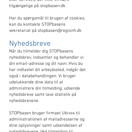
tilgængelige på stopbasen.dk
Har du spørgsmål til brugen af cookies,
kan du kontakte STOPbasens
sekretariat på
stopbasen@regionh.dk
Nyhedsbreve
Når du tilmelder dig STOPbasens
nyhedsbrev, indsamler og behandler vi:
din email-adresse og dit navn. Hvis du
har indtastet dit arbejdssted, indgår det
også i databehandlingen. Vi bruger
udelukkende dine data til at
administrere din tilmelding, udsende
nyhedsbreve samt lave statistik på
nyhedsbrevene.
STOPbasen bruger firmaet Ubivox til
administrationen af mailadresserne og
dine oplysninger samt udsendelsen af
nyhedsbrevene. Ved tilmelding til