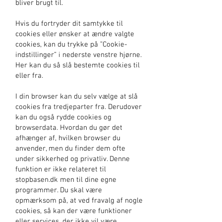
bliver brugt til.
Hvis du fortryder dit samtykke til
cookies eller ønsker at ændre valgte
cookies, kan du trykke på ”Cookie-
indstillinger” i nederste venstre hjørne.
Her kan du så slå bestemte cookies til
eller fra.
I din browser kan du selv vælge at slå
cookies fra tredjeparter fra. Derudover
kan du også rydde cookies og
browserdata. Hvordan du gør det
afhænger af, hvilken browser du
anvender, men du finder dem ofte
under sikkerhed og privatliv. Denne
funktion er ikke relateret til
stopbasen.dk men til dine egne
programmer. Du skal være
opmærksom på, at ved fravalg af nogle
cookies, så kan der være funktioner
eller services, der ikke vil være