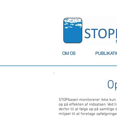
OM OS
PUBLIKAT
O
STOPbasen monitorerer ikke kun 
op på effekten af indsatsen. Ved 
derfor til at følge op på samtlige
miljøet til at foretage opfølgningen