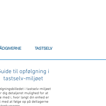
RÅDGIVERNE
TASTSELV
uide til opfølgning i
tastselv-miljøet
lgningsbilledet i tastselv-miljøet
r dig detaljeret mulighed for at
e med i, hvor langt din enhed er
t med at følge op på deltagerne