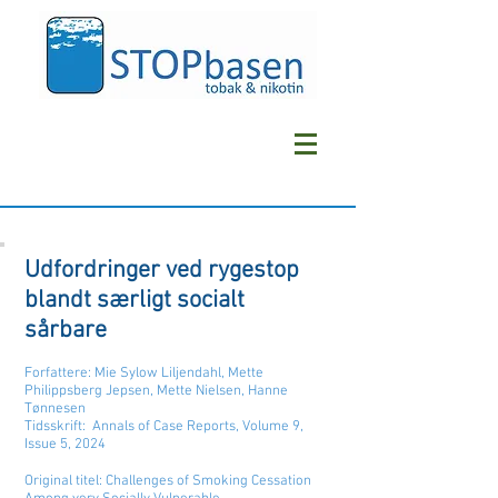
Udfordringer ved rygestop
blandt særligt socialt
sårbare
Forfattere: Mie Sylow Liljendahl, Mette
Philippsberg Jepsen, Mette Nielsen, Hanne
Tønnesen
Tidsskrift: Annals of Case Reports, Volume 9,
Issue 5, 2024
Original titel: Challenges of Smoking Cessation