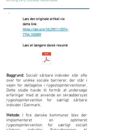
Among very Socially Vulnerable
Læs den originale artikel via
dette link:
https://doi.org/10.29011/2574-
7754.102009
Læs et længere dansk resumé
Baggrund:
Socialt sårbare individer står ofte
over for unikke sociale barrierer, der står i
vejen for deltagelse i rygestopinterventioner.
Dette studie havde til formål at undersøge
erfaringer med at anvende en skræddersyet
rygestopintervention for særligt sårbare
individer i Danmark.
Metode:
I fire danske kommuner blev der
implementeret en optimeret
rygestopintervention for særligt socialt