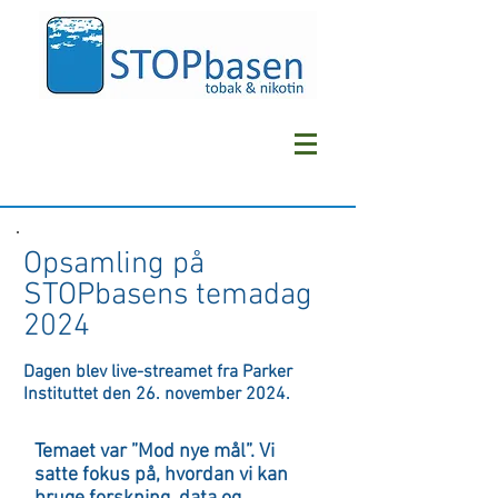
Opsamling på
STOPbasens
temadag
2024
Dagen blev live-streamet fra
Parker
Instituttet den 26. november 2024.
Temaet var ”Mod nye mål”. Vi
satte fokus på, hvordan vi kan