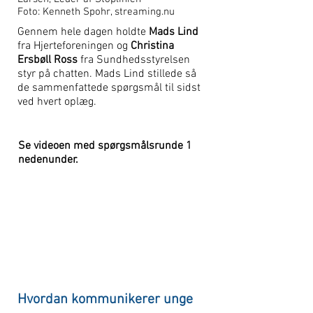
Foto: Kenneth Spohr, streaming.nu
Gennem hele dagen holdte
Mads Lind
fra Hjerteforeningen og
Christina
Ersbøll Ross
fra Sundhedsstyrelsen
styr på chatten. Mads Lind stillede så
de sammenfattede spørgsmål til sidst
ved hvert oplæg.
Se videoen med spørgsmålsrunde 1
nedenunder.
Hvordan kommunikerer unge