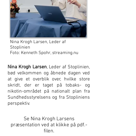
Nina Krogh Larsen, Leder af
Stoplinien
Foto: Kenneth Spohr, streaming.nu
Nina Krogh Larsen
, Leder af Stoplinien,
bød velkommen og åbnede dagen ved
at give et overblik over, hvilke store
skridt, der er taget på tobaks- og
nikotin-området på nationalt plan fra
Sundhedsstyrelsens og fra Stopliniens
perspektiv.
Se Nina Krogh Larsens
p
ræsentation ved at k
likke på pdf.-
filen.