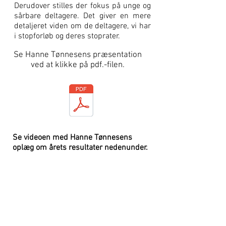
Derudover stilles der fokus på unge og
sårbare deltagere. Det giver en mere
detaljeret viden om de deltagere, vi har
i stopforløb og deres stoprater.
Se Hanne Tønnesens p
ræsentation
ved at k
likke på pdf.-filen.
Se videoen med Hanne Tønnesens
oplæg om årets resultater nedenunder.