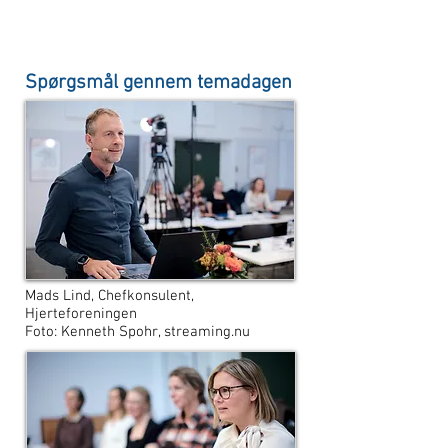
Spørgsmål gennem temadagen
Mads Lind, Chefkonsulent,
Hjerteforeningen
Foto: Kenneth Spohr, streaming.nu