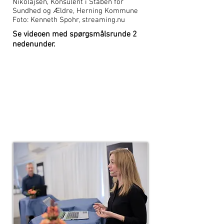
Nikolajsen, Konsulent i Staben for
Sundhed og Ældre, Herning Kommune
Foto: Kenneth Spohr, streaming.nu
Se videoen med spørgsmålsrunde 2
nedenunder.