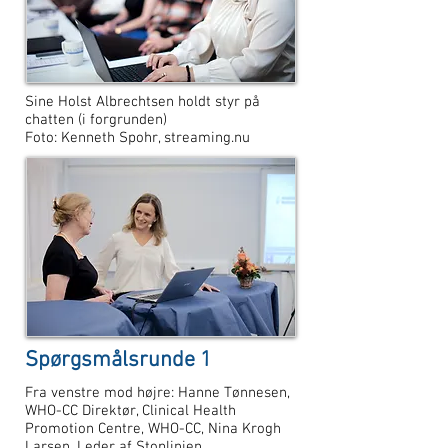
Sine Holst Albrechtsen holdt styr på
chatten (i forgrunden)
Foto: Kenneth Spohr, streaming.nu
Spørgsmålsrunde 1
Fra venstre mod højre:
Hanne Tønnesen,
WHO-CC Direktør, Clinical Health
Promotion Centre, WHO-CC, Nina Krogh
Larsen, Leder af Stoplinien