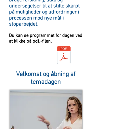
bruge forskning, data og
undersøgelser til at stille skarpt
på muligheder og udfordringer i
processen mod nye mål i
stoparbejdet.
Du kan se programmet for dagen ved
at klikke på
pdf.-filen.
Velkomst og åbning af
temadagen