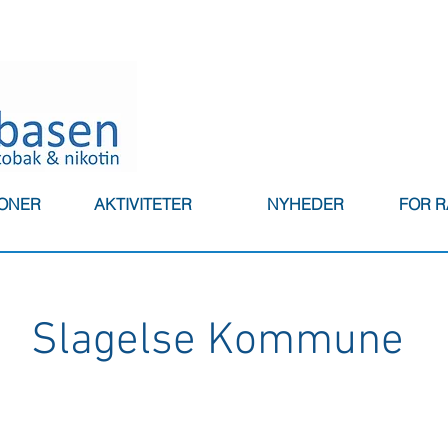
IONER
AKTIVITETER
NYHEDER
FOR 
Slagelse Kommune