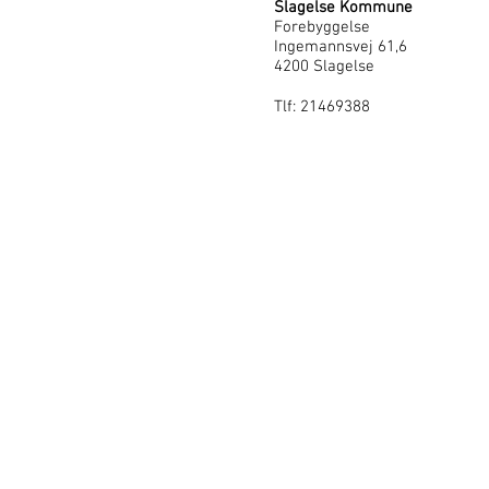
Slagelse Kommune
Forebyggelse
Ingemannsvej 61,6
4200 Slagelse
Tlf: 21469388