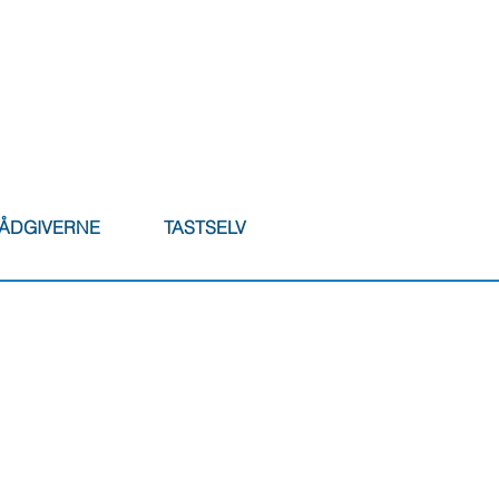
RÅDGIVERNE
TASTSELV