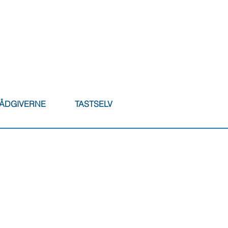
RÅDGIVERNE
TASTSELV