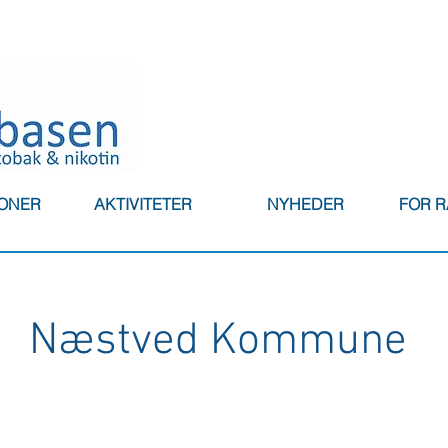
IONER
AKTIVITETER
NYHEDER
FOR 
Næstved Kommune