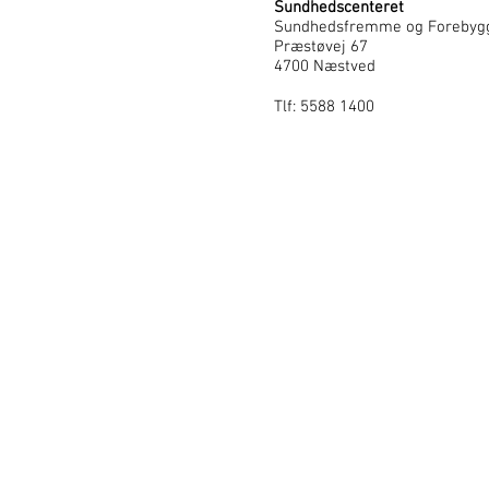
Sundhedscenteret
Sundhedsfremme og Forebyg
Præstøvej 67
4700 Næstved
Tlf: 5588 1400