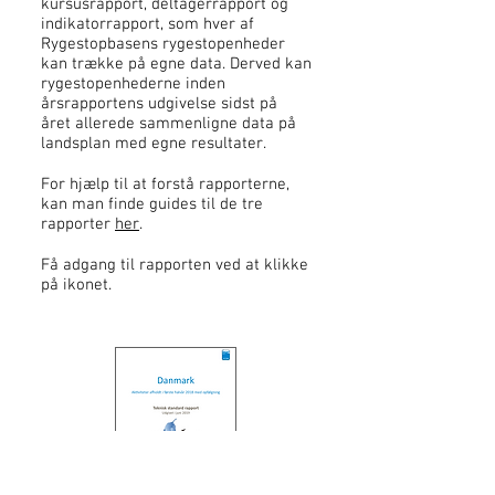
kursusrapport, deltagerrapport og
indikatorrapport, som hver af
Rygestopbasens rygestopenheder
kan trække på egne data. Derved kan
rygestopenhederne inden
årsrapportens udgivelse sidst på
året allerede sammenligne data på
landsplan med egne resultater.
For hjælp til at forstå rapporterne,
kan man finde guides til de tre
rapporter
her
.
Få adgang til rapporten ved at klikke
på ikonet.