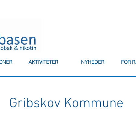
IONER
AKTIVITETER
NYHEDER
FOR 
Gribskov Kommune