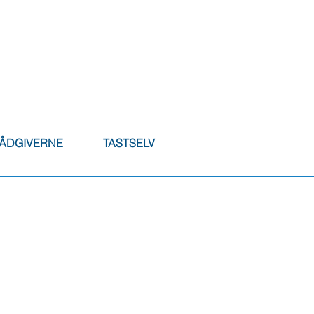
RÅDGIVERNE
TASTSELV