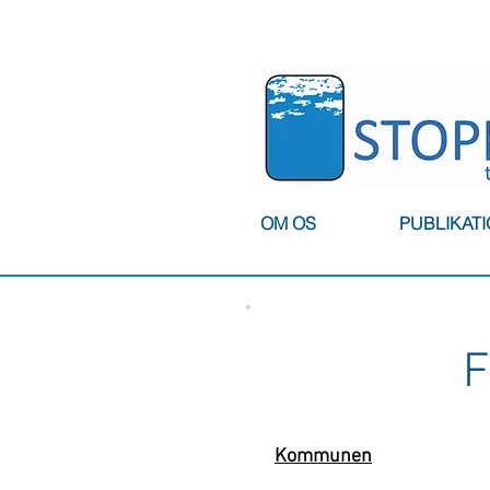
OM OS
PUBLIKAT
F
Kommunen