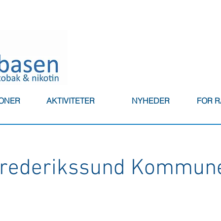
IONER
AKTIVITETER
NYHEDER
FOR 
rederikssund Kommun