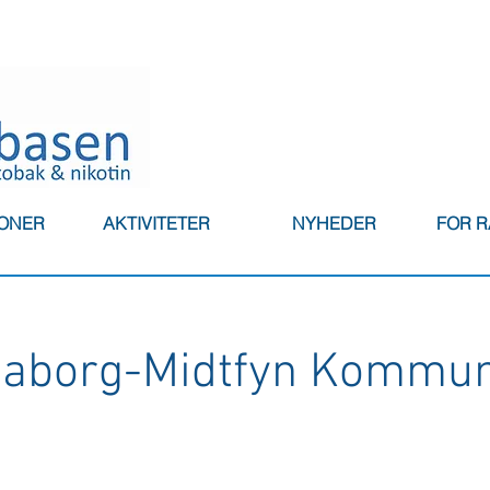
IONER
AKTIVITETER
NYHEDER
FOR 
aaborg-Midtfyn Kommu