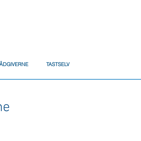
RÅDGIVERNE
TASTSELV
ne