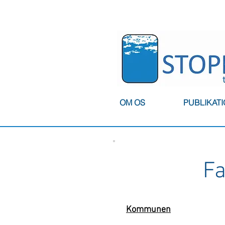
OM OS
PUBLIKAT
F
Kommunen