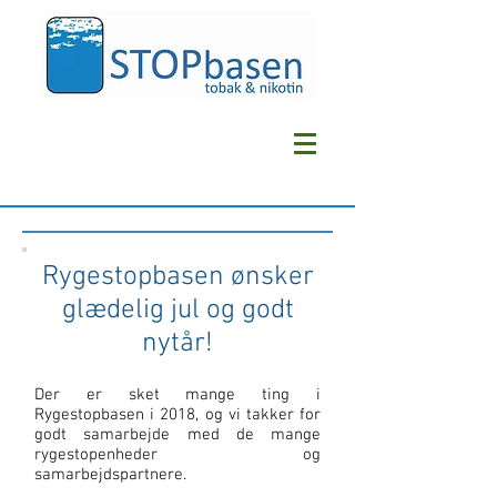
Rygestopbasen ønsker
glædelig jul og godt
nytår!
Der er sket mange ting i
Rygestopbasen i 2018, og vi takker for
godt samarbejde med de mange
rygestopenheder og
samarbejdspartnere.