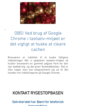
OBS! Ved brug af Google
Chrome i tastselv-miljøet er
det vigtigt at huske at cleare
cachen
Browseren er indstillet til at huske tidligere
indtastninger. Når vi opdaterer tastselv-miljøet, så
husker browseren en gammel udgave frem for den
nye opdatering, og det giver fejlmeddelelser. Det er
ikke noget, man kan programmere sig ud af. Det
handler om indstillingerne på Google Chrome.
KONTAKT RYGESTOPBASEN
Sekretariatet har åbent for telefonisk