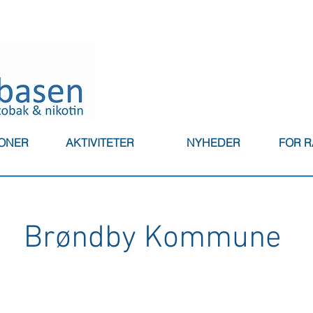
IONER
AKTIVITETER
NYHEDER
FOR 
Brøndby Kommune