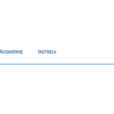
RÅDGIVERNE
TASTSELV