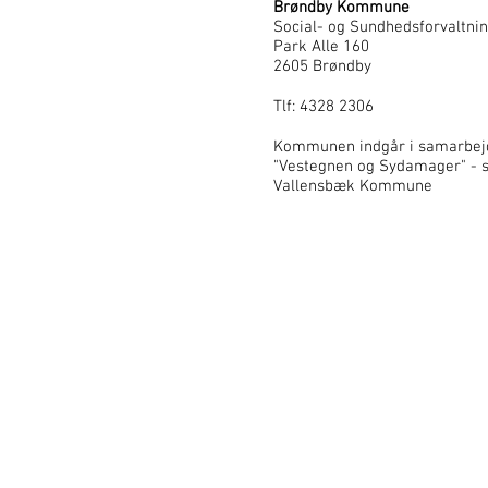
Brøndby Kommune
Social- og Sundhedsforvaltni
Park Alle 160
2605 Brøndby
Tlf: 4328 2306
Kommunen indgår i samarbej
"Vestegnen og Sydamager" - 
Vallensbæk Kommune