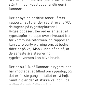
overskueligt overblik over, hvordan det
står til med rygestopbehandlingen i
Danmark.
Der er nye og positive toner i årets
rapport: i 2015 er der registreret 8.705
deltagere på rygestopkurser i
Rygestopbasen. Derved er antallet af
rygestopforløb oppe over niveauet fra
før kommunalreformen, og rapporten
kan være early warning om, at bedre
tider er på vej. Man kunne håbe på, at
de seneste års stagnering i
rygefrekvensen kan blive brudt.
Der er nu 1 % af Danmarks rygere, der
har modtaget et tilbud om rygestop, og
det er første gang, at tallet er så højt.
Samtidig er der et stykke vej op til de
nationale anbefalinger fra
Sundhedsstyrelsen og internationale
anbefalinger fra NICE, hvor 5 % af et
lands rygere skal modtage
kvalitetssikret rygestopbehandling.