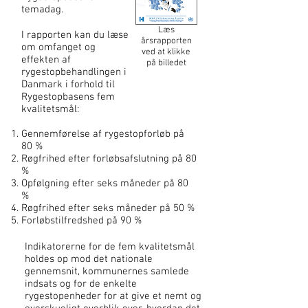
temadag.
Læs
I rapporten kan du læse
årsrapporten
om omfanget og
ved at klikke
effekten af
på billedet
rygestopbehandlingen i
Danmark i forhold til
Rygestopbasens fem
kvalitetsmål:​
Gennemførelse af rygestopforløb på
80 %
Røgfrihed efter forløbsafslutning på 80
%
Opfølgning efter seks måneder på 80
%
Røgfrihed efter seks måneder på 50 %
Forløbstilfredshed på 90 %
Indikatorerne for de fem kvalitetsmål
holdes op mod det nationale
gennemsnit, kommunernes samlede
indsats og for de enkelte
rygestopenheder for at give et nemt og