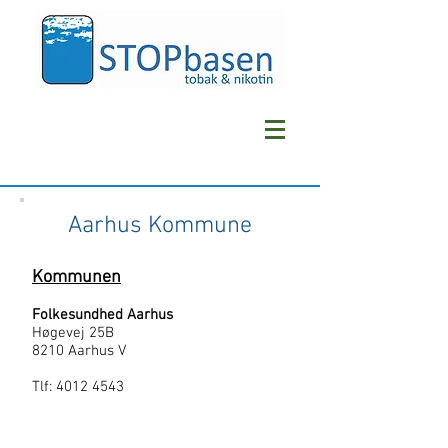
Aarhus Kommune
Kommunen
Folkesundhed Aarhus
Høgevej 25B
8210 Aarhus V
Tlf:
4012 4543